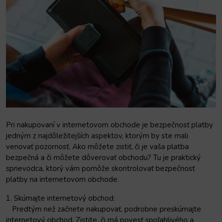
Pri nakupovaní v internetovom obchode je bezpečnosť platby
jedným z najdôležitejších aspektov, ktorým by ste mali
venovať pozornosť. Ako môžete zistiť, či je vaša platba
bezpečná a či môžete dôverovať obchodu? Tu je praktický
sprievodca, ktorý vám pomôže skontrolovať bezpečnosť
platby na internetovom obchode.
1. Skúmajte internetový obchod:
Predtým než začnete nakupovať, podrobne preskúmajte
internetový obchod. Zistite, či má povesť spoľahlivého a