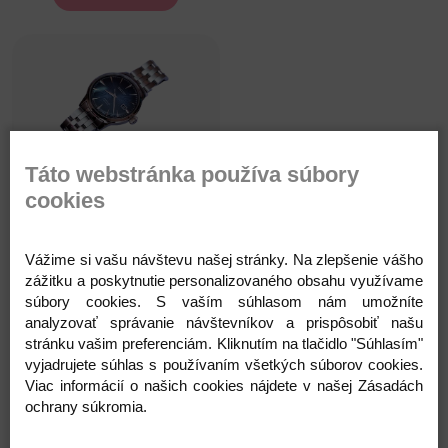
Táto webstránka používa súbory
Zlaté hodinky
cookies
500,00 €
Vážime si vašu návštevu našej stránky. Na zlepšenie vášho
Skladom
zážitku a poskytnutie personalizovaného obsahu využívame
Do košíka
súbory cookies. S vaším súhlasom nám umožníte
analyzovať správanie návštevníkov a prispôsobiť našu
stránku vašim preferenciám. Kliknutím na tlačidlo "Súhlasím"
vyjadrujete súhlas s používaním všetkých súborov cookies.
Viac informácií o našich cookies nájdete v našej Zásadách
ochrany súkromia.