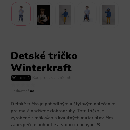
Detské tričko
Winterkraft
Kód produktu: 252455
Winterkraft
Hodnotené
0x
Detské tričko je pohodlným a štýlovým oblečením
pre malé nadšené dobrodruhy. Toto tričko je
vyrobené z mäkkých a kvalitných materiálov, čím
zabezpečuje pohodlie a slobodu pohybu. S