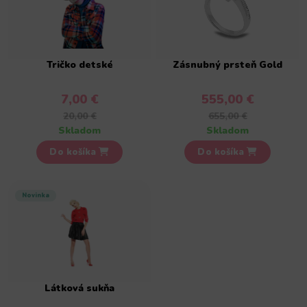
Tričko detské
Zásnubný prsteň Gold
7,00 €
555,00 €
20,00 €
655,00 €
Skladom
Skladom
Do košíka
Do košíka
Novinka
Látková sukňa