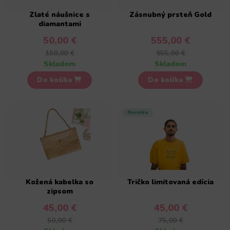
Zlaté náušnice s
Zásnubný prsteň Gold
diamantami
50,00 €
555,00 €
150,00 €
655,00 €
Skladom
Skladom
Do košíka
Do košíka
Novinka
Kožená kabelka so
Tričko limitovaná edícia
zipsom
45,00 €
45,00 €
50,00 €
75,00 €