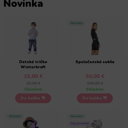
Novinka
Novinka
Detské tričko
Spoločenská sukňa
Winterkraft
15,00 €
50,00 €
25,00 €
100,00 €
Skladom
Skladom
Do košíka
Do košíka
Novinka
Novinka
Top produkt