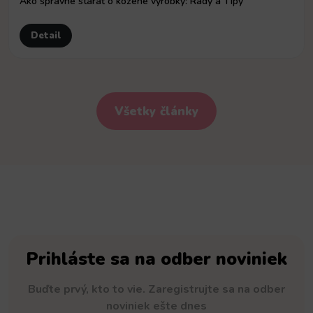
Ako správne starať o kožené výrobky: Rady a Tipy
Detail
Všetky články
Prihláste sa na odber noviniek
Buďte prvý, kto to vie. Zaregistrujte sa na odber
noviniek ešte dnes