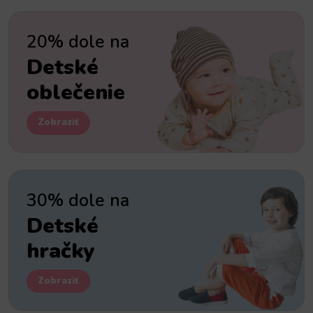
20% dole na
Detské
oblečenie
Zobraziť
30% dole na
Detské
hračky
Zobraziť