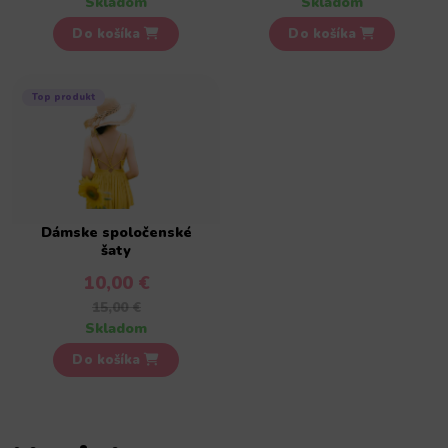
Skladom
Skladom
Do košíka
Do košíka
Top produkt
Dámske spoločenské
šaty
10,00 €
15,00 €
Skladom
Do košíka