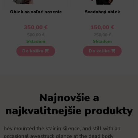
Oblek na voľné nosenie
Svadobný oblek
350,00 €
150,00 €
500,00 €
250,00 €
Skladom
Skladom
Do košíka
Do košíka
Najnovšie a
najkvalitnejšie produkty
hey mounted the stair in silence, and still with an
occasional awestruck glance at the dead body,