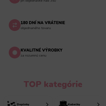
pri objednávke nad 350
180 DNÍ NA VRÁTENIE
objednaného tovaru
KVALITNÉ VÝROBKY
za rozumnú cenu
TOP kategórie
Doplnky
Kabelky