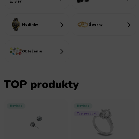
Hodinky
Šperky
Oblečenie
TOP produkty
Novinka
Novinka
Top produkt