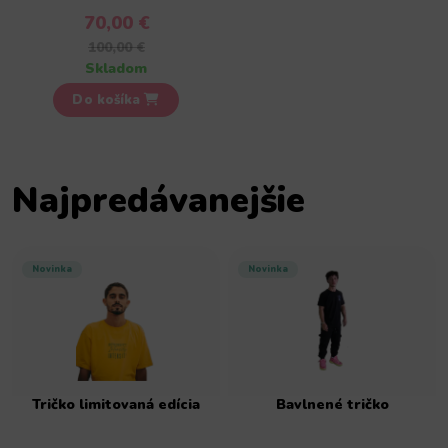
70,00 €
100,00 €
Skladom
Do košíka
Najpredávanejšie
Novinka
Novinka
Tričko limitovaná edícia
Bavlnené tričko