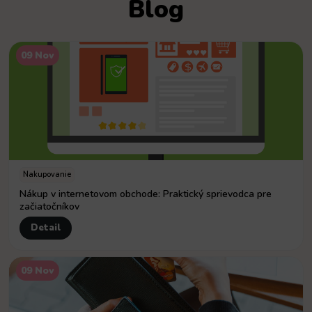
Blog
09 Nov
Nakupovanie
Nákup v internetovom obchode: Praktický sprievodca pre
začiatočníkov
Detail
09 Nov